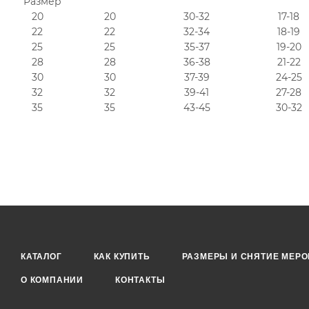
Размер
20
20
30-32
17-18
22
22
32-34
18-19
25
25
35-37
19-20
28
28
36-38
21-22
30
30
37-39
24-25
32
32
39-41
27-28
35
35
43-45
30-32
КАТАЛОГ
КАК КУПИТЬ
РАЗМЕРЫ И СНЯТИЕ МЕРО
О КОМПАНИИ
КОНТАКТЫ