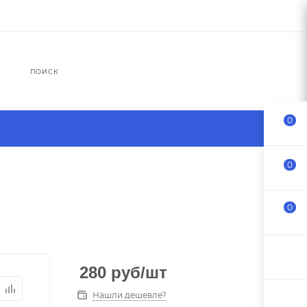
ПОИСК
0
0
0
280
руб
/шт
Нашли дешевле?