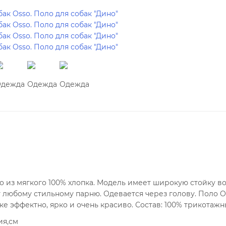
о из мягкого 100% хлопка. Модель имеет широкую стойку в
т любому стильному парню. Одевается через голову. Поло 
аке эффектно, ярко и очень красиво. Состав: 100% трикотаж
ия,см