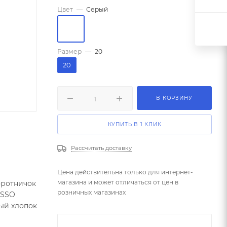
Цвет
—
Серый
Размер
—
20
20
В КОРЗИНУ
КУПИТЬ В 1 КЛИК
Рассчитать доставку
Цена действительна только для интернет-
магазина и может отличаться от цен в
оротничок
розничных магазинах
OSSO
ный хлопок