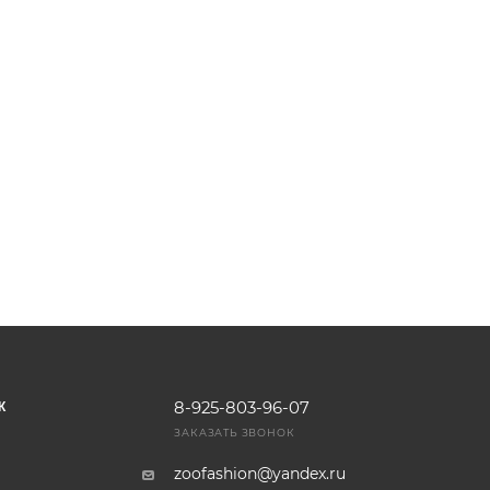
8-925-803-96-07
К
ЗАКАЗАТЬ ЗВОНОК
zoofashion@yandex.ru