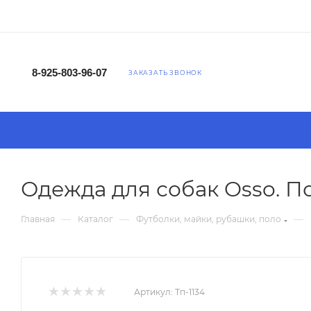
8-925-803-96-07
ЗАКАЗАТЬ ЗВОНОК
Одежда для собак Osso. П
—
—
—
Главная
Каталог
Футболки, майки, рубашки, поло
Артикул:
Тп-1134