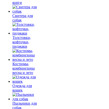
корги
Свитера для
собак
Толстовки,
кофточки,
пиджаки
Костюмы,
комбинезоны
весна и лето
Одежда для
кошек
Пыльники для
собак