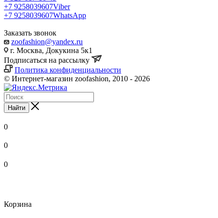
+7 9258039607
Viber
+7 9258039607
WhatsApp
Заказать звонок
zoofashion@yandex.ru
г. Москва, Докукина 5к1
Подписаться на рассылку
Политика конфиденциальности
© Интернет-магазин zoofashion, 2010 - 2026
Найти
0
0
0
Корзина