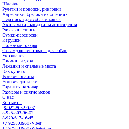
Шлейки
Рулетки и поводки, ринговки
Адресники, брелоки на ошейник
Переноски для собак и кошек
Автогамаки, накидки на автосидения
Рюкзаки, слинги
Сумки-переноски
Игрушки
Полезные товары
Охлаждающие товары для собак
Украшения
Груминг и уход
Лежанки и спальные места
Как купить
Условия оплаты
Условия доставки
Гарантия на товар
Размеры и снятие мерок
О нас
Контакты
8-925-803-96-07
8-925-803-96-07
8-929-617-16-45
+7 9258039607
Viber
+7 9258039607
WhatsApp