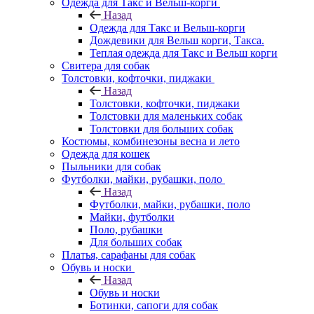
Одежда для Такс и Вельш-корги
Назад
Одежда для Такс и Вельш-корги
Дождевики для Вельш корги, Такса.
Теплая одежда для Такс и Вельш корги
Свитера для собак
Толстовки, кофточки, пиджаки
Назад
Толстовки, кофточки, пиджаки
Толстовки для маленьких собак
Толстовки для больших собак
Костюмы, комбинезоны весна и лето
Одежда для кошек
Пыльники для собак
Футболки, майки, рубашки, поло
Назад
Футболки, майки, рубашки, поло
Майки, футболки
Поло, рубашки
Для больших собак
Платья, сарафаны для собак
Обувь и носки
Назад
Обувь и носки
Ботинки, сапоги для собак