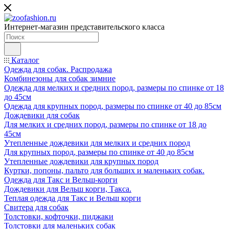
Интернет-магазин представительского класса
Каталог
Одежда для собак. Распродажа
Комбинезоны для собак зимние
Одежда для мелких и средних пород, размеры по спинке от 18
до 45см
Одежда для крупных пород, размеры по спинке от 40 до 85см
Дождевики для собак
Для мелких и средних пород, размеры по спинке от 18 до
45см
Утепленные дождевики для мелких и средних пород
Для крупных пород, размеры по спинке от 40 до 85см
Утепленные дождевики для крупных пород
Куртки, попоны, пальто для больших и маленьких собак.
Одежда для Такс и Вельш-корги
Дождевики для Вельш корги, Такса.
Теплая одежда для Такс и Вельш корги
Свитера для собак
Толстовки, кофточки, пиджаки
Толстовки для маленьких собак