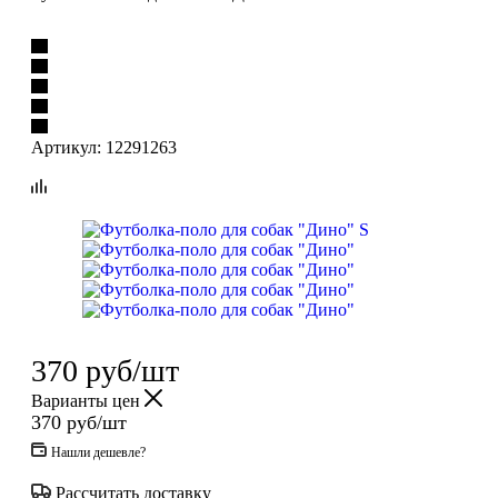
Артикул:
12291263
370
руб
/шт
Варианты цен
370
руб
/шт
Нашли дешевле?
Рассчитать доставку