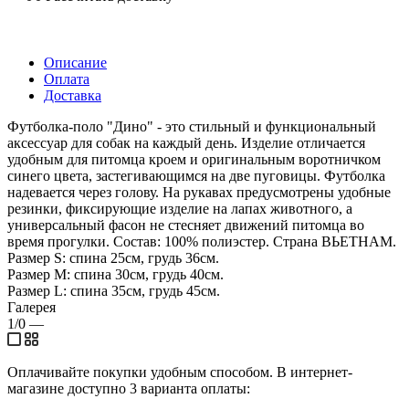
Описание
Оплата
Доставка
Футболка-поло "Дино" - это стильный и функциональный
аксессуар для собак на каждый день. Изделие отличается
удобным для питомца кроем и оригинальным воротничком
синего цвета, застегивающимся на две пуговицы. Футболка
надевается через голову. На рукавах предусмотрены удобные
резинки, фиксирующие изделие на лапах животного, а
универсальный фасон не стесняет движений питомца во
время прогулки. Состав: 100% полиэстер. Страна ВЬЕТНАМ.
Размер S: спина 25см, грудь 36см.
Размер M: спина 30см, грудь 40см.
Размер L: спина 35см, грудь 45см.
Галерея
1/0
—
Оплачивайте покупки удобным способом. В интернет-
магазине доступно 3 варианта оплаты: