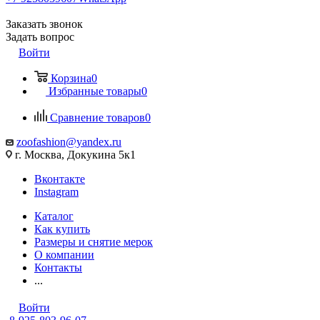
Заказать звонок
Задать вопрос
Войти
Корзина
0
Избранные товары
0
Сравнение товаров
0
zoofashion@yandex.ru
г. Москва, Докукина 5к1
Вконтакте
Instagram
Каталог
Как купить
Размеры и снятие мерок
О компании
Контакты
...
Войти