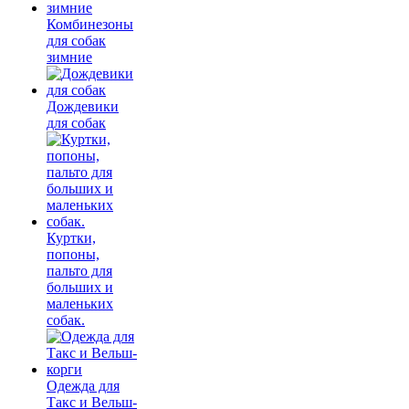
Комбинезоны
для собак
зимние
Дождевики
для собак
Куртки,
попоны,
пальто для
больших и
маленьких
собак.
Одежда для
Такс и Вельш-