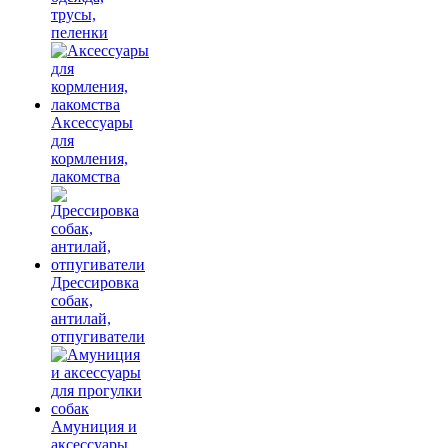
трусы,
пеленки
Аксессуары
для
кормления,
лакомства
Дрессировка
собак,
антилай,
отпугиватели
Амуниция и
аксессуары