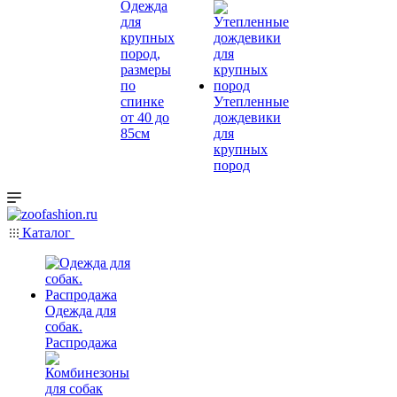
Одежда
для
крупных
пород,
размеры
по
спинке
Утепленные
от 40 до
дождевики
85см
для
крупных
пород
Каталог
Одежда для
собак.
Распродажа