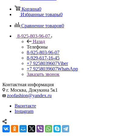
Корзина
0
Избранные товары
0
Сравнение товаров
0
8-925-803-96-07
Назад
Телефоны
8-925-803-96-07
8-929-617-16-45
+7 9258039607
Viber
+7 9258039607
WhatsApp
Заказать звонок
Контактная информация
г. Москва, Докукина 5к1
zoofashion@yandex.ru
Вконтакте
Instagram