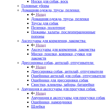
Носки для собак, воск
Головные уборы
Домашняя одежда, трусы, пеленки
Назад
Домашняя одежда, трусы, пеленки
Трусы для собак
Пеленки, полотенце
Пижамы, халаты, послеоперационные
попоны
Аксессуары для кормления, лакомства
Назад
Аксессуары для кормления, лакомства
Миски, поилки, коврики, сумки для
лакомств
Дрессировка собак, антилай, отпугиватели
Назад
Дрессировка собак, антилай, отпугиватели
Ошейники антилай для собак, отпугиватели
Ошейники для дрессировки собак
Свистки, кликеры, заборы, батарейки
Амуниция и аксессуары для прогулки собак
Назад
Амуниция и аксессуары для прогулки собак
Ошейники, намордники
Шлейки