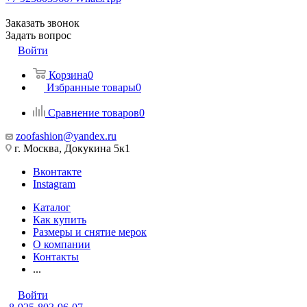
Заказать звонок
Задать вопрос
Войти
Корзина
0
Избранные товары
0
Сравнение товаров
0
zoofashion@yandex.ru
г. Москва, Докукина 5к1
Вконтакте
Instagram
Каталог
Как купить
Размеры и снятие мерок
О компании
Контакты
...
Войти