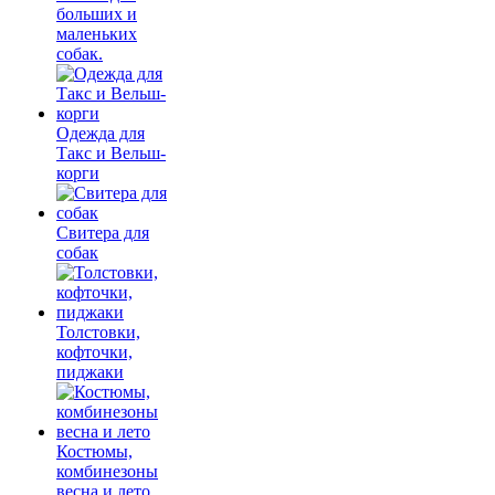
больших и
маленьких
собак.
Одежда для
Такс и Вельш-
корги
Свитера для
собак
Толстовки,
кофточки,
пиджаки
Костюмы,
комбинезоны
весна и лето