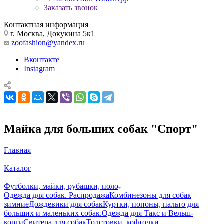
Заказать звонок
Контактная информация
г. Москва, Докукина 5к1
zoofashion@yandex.ru
Вконтакте
Instagram
Майка для больших собак "Спорт"
Главная
—
Каталог
—
Футболки, майки, рубашки, поло
Одежда для собак. Распродажа
Комбинезоны для собак
зимние
Дождевики для собак
Куртки, попоны, пальто для
больших и маленьких собак.
Одежда для Такс и Вельш-
корги
Свитера для собак
Толстовки, кофточки,