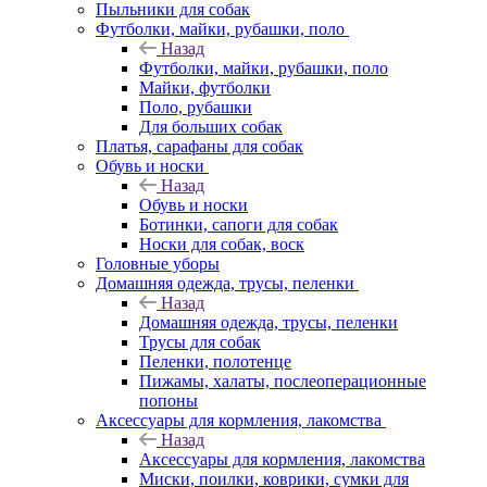
Пыльники для собак
Футболки, майки, рубашки, поло
Назад
Футболки, майки, рубашки, поло
Майки, футболки
Поло, рубашки
Для больших собак
Платья, сарафаны для собак
Обувь и носки
Назад
Обувь и носки
Ботинки, сапоги для собак
Носки для собак, воск
Головные уборы
Домашняя одежда, трусы, пеленки
Назад
Домашняя одежда, трусы, пеленки
Трусы для собак
Пеленки, полотенце
Пижамы, халаты, послеоперационные
попоны
Аксессуары для кормления, лакомства
Назад
Аксессуары для кормления, лакомства
Миски, поилки, коврики, сумки для