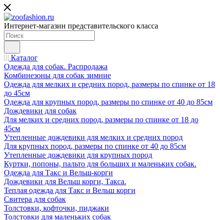
Интернет-магазин представительского класса
Каталог
Одежда для собак. Распродажа
Комбинезоны для собак зимние
Одежда для мелких и средних пород, размеры по спинке от 18
до 45см
Одежда для крупных пород, размеры по спинке от 40 до 85см
Дождевики для собак
Для мелких и средних пород, размеры по спинке от 18 до
45см
Утепленные дождевики для мелких и средних пород
Для крупных пород, размеры по спинке от 40 до 85см
Утепленные дождевики для крупных пород
Куртки, попоны, пальто для больших и маленьких собак.
Одежда для Такс и Вельш-корги
Дождевики для Вельш корги, Такса.
Теплая одежда для Такс и Вельш корги
Свитера для собак
Толстовки, кофточки, пиджаки
Толстовки для маленьких собак