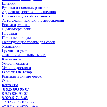
Шлейки
Рулетки и поводки, ринговки
Адресники, брелоки на ошейник
Переноски для собак и кошек
Автогамаки, накидки на автосидения
Рюкзаки, слинги
Сумки-переноски
Игрушки
Полезные товары
Охлаждающие товары для собак
Украшения
Груминг и уход
Лежанки и спальные места
Как купить
Условия оплаты
Условия доставки
Гарантия на товар
Размеры и снятие мерок
О нас
Контакты
8-925-803-96-07
8-925-803-96-07
8-929-617-16-45
+7 9258039607
Viber
+7 9258039607
WhatsApp