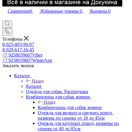
Сравнение
0
Избранные товары
0
Корзина
0
Телефоны
8-925-803-96-07
8-929-617-16-45
+7 9258039607
Viber
+7 9258039607
WhatsApp
Заказать звонок
Каталог
Назад
Каталог
Одежда для собак. Распродажа
Комбинезоны для собак зимние
Назад
Комбинезоны для собак зимние
Одежда для мелких и средних пород,
размеры по спинке от 18 до 45см
Одежда для крупных пород, размеры по
спинке от 40 до 85см