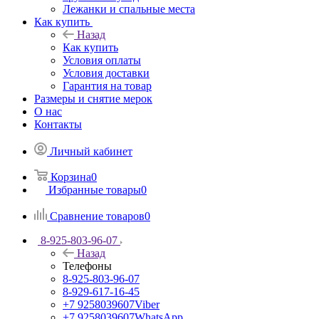
Лежанки и спальные места
Как купить
Назад
Как купить
Условия оплаты
Условия доставки
Гарантия на товар
Размеры и снятие мерок
О нас
Контакты
Личный кабинет
Корзина
0
Избранные товары
0
Сравнение товаров
0
8-925-803-96-07
Назад
Телефоны
8-925-803-96-07
8-929-617-16-45
+7 9258039607
Viber
+7 9258039607
WhatsApp