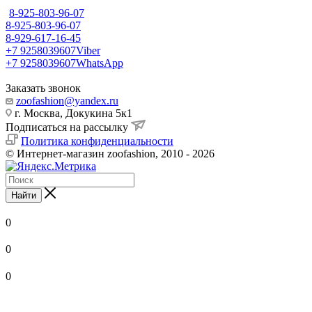
8-925-803-96-07
8-925-803-96-07
8-929-617-16-45
+7 9258039607
Viber
+7 9258039607
WhatsApp
Заказать звонок
zoofashion@yandex.ru
г. Москва, Докукина 5к1
Подписаться на рассылку
Политика конфиденциальности
© Интернет-магазин zoofashion, 2010 - 2026
Найти
0
0
0