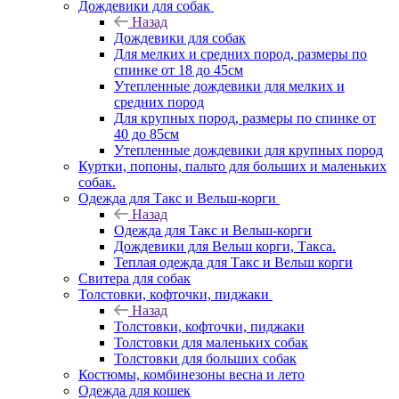
Дождевики для собак
Назад
Дождевики для собак
Для мелких и средних пород, размеры по
спинке от 18 до 45см
Утепленные дождевики для мелких и
средних пород
Для крупных пород, размеры по спинке от
40 до 85см
Утепленные дождевики для крупных пород
Куртки, попоны, пальто для больших и маленьких
собак.
Одежда для Такс и Вельш-корги
Назад
Одежда для Такс и Вельш-корги
Дождевики для Вельш корги, Такса.
Теплая одежда для Такс и Вельш корги
Свитера для собак
Толстовки, кофточки, пиджаки
Назад
Толстовки, кофточки, пиджаки
Толстовки для маленьких собак
Толстовки для больших собак
Костюмы, комбинезоны весна и лето
Одежда для кошек