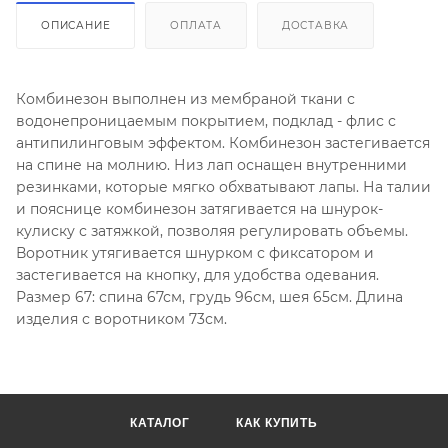
ОПИСАНИЕ
ОПЛАТА
ДОСТАВКА
Комбинезон выполнен из мембраной ткани с
водонепроницаемым покрытием, подклад - флис с
антипилинговым эффектом. Комбинезон застегивается
на спине на молнию. Низ лап оснащен внутренними
резинками, которые мягко обхватывают лапы. На талии
и пояснице комбинезон затягивается на шнурок-
кулиску с затяжкой, позволяя регулировать объемы.
Воротник утягивается шнурком с фиксатором и
застегивается на кнопку, для удобства одевания.
Размер 67: спина 67см, грудь 96см, шея 65см. Длина
изделия с воротником 73см.
КАТАЛОГ
КАК КУПИТЬ