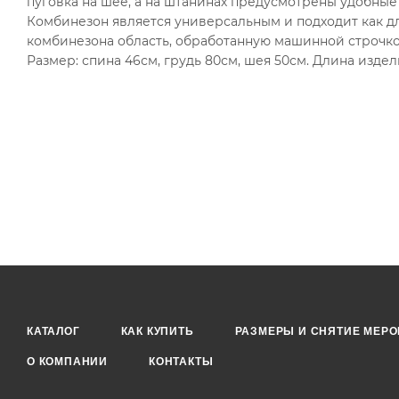
пуговка на шее, а на штанинах предусмотрены удобные
Комбинезон является универсальным и подходит как для
комбинезона область, обработанную машинной строчко
Размер: спина 46см, грудь 80см, шея 50см. Длина изде
КАТАЛОГ
КАК КУПИТЬ
РАЗМЕРЫ И СНЯТИЕ МЕРО
О КОМПАНИИ
КОНТАКТЫ