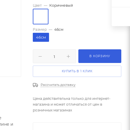
Цвет
—
Коричневый
Размер
—
46см
46см
В КОРЗИНУ
КУПИТЬ В 1 КЛИК
Рассчитать доставку
Цена действительна только для интернет-
магазина и может отличаться от цен в
розничных магазинах
е
пине и