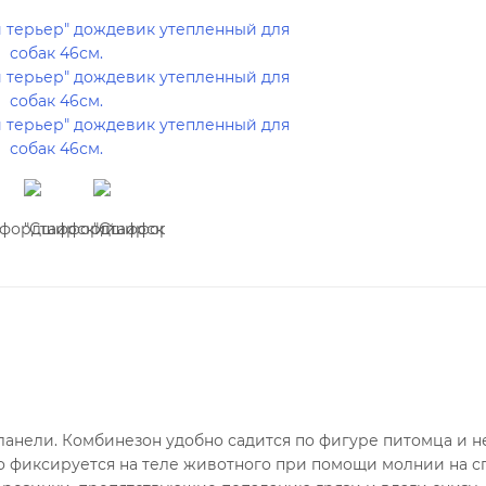
анели. Комбинезон удобно садится по фигуре питомца и н
о фиксируется на теле животного при помощи молнии на с