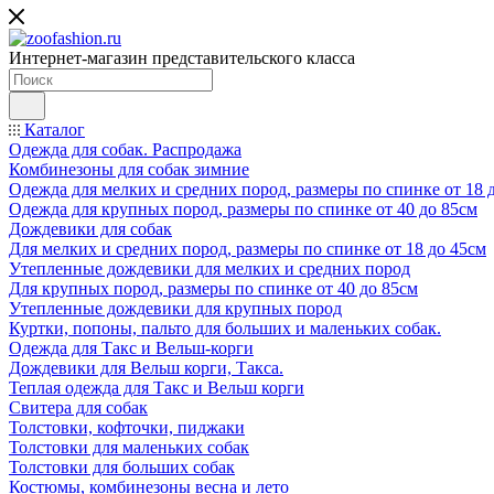
Интернет-магазин представительского класса
Каталог
Одежда для собак. Распродажа
Комбинезоны для собак зимние
Одежда для мелких и средних пород, размеры по спинке от 18 
Одежда для крупных пород, размеры по спинке от 40 до 85см
Дождевики для собак
Для мелких и средних пород, размеры по спинке от 18 до 45см
Утепленные дождевики для мелких и средних пород
Для крупных пород, размеры по спинке от 40 до 85см
Утепленные дождевики для крупных пород
Куртки, попоны, пальто для больших и маленьких собак.
Одежда для Такс и Вельш-корги
Дождевики для Вельш корги, Такса.
Теплая одежда для Такс и Вельш корги
Свитера для собак
Толстовки, кофточки, пиджаки
Толстовки для маленьких собак
Толстовки для больших собак
Костюмы, комбинезоны весна и лето