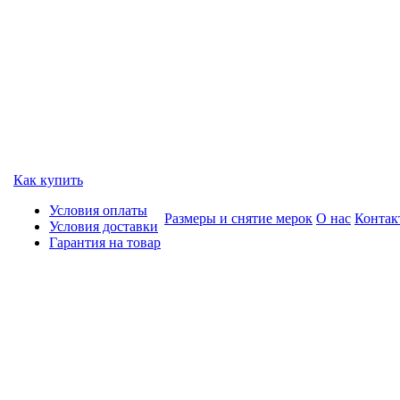
Как купить
Условия оплаты
Размеры и снятие мерок
О нас
Контак
Условия доставки
Гарантия на товар