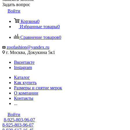
Задать вопрос
Войти
Корзина
0
Избранные товары
0
Сравнение товаров
0
zoofashion@yandex.ru
г. Москва, Докукина 5к1
Вконтакте
Instagram
Каталог
Как купить
Размеры и снятие мерок
О компании
Контакты
...
Войти
8-925-803-96-07
8-925-803-96-07