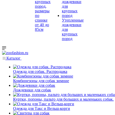
крупных
пород,
размеры
по
спинке
Утепленные
от 40 до
дождевики
85см
для
крупных
пород
Каталог
Одежда для собак. Распродажа
Комбинезоны для собак зимние
Дождевики для собак
Куртки, попоны, пальто для больших и маленьких собак.
Одежда для Такс и Вельш-корги