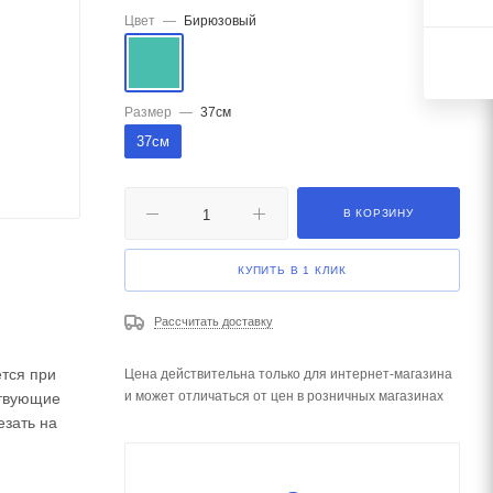
Цвет
—
Бирюзовый
Размер
—
37см
37см
В КОРЗИНУ
КУПИТЬ В 1 КЛИК
Рассчитать доставку
ется при
Цена действительна только для интернет-магазина
и может отличаться от цен в розничных магазинах
ствующие
езать на