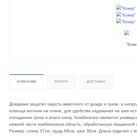
ОПИСАНИЕ
ОПЛАТА
ДОСТАВКА
Дождевик защитит шерсть животного от дождя и грязи, а непр
помощи молнии на спине, для удобства надевания на шее ест
попаданию грязи и влаги снизу. Комбинезон является универса
нижней части комбинезона область, обработанную машинной с
Размер: спина 37см, грудь 68см, шея 36см. Длина изделия с 