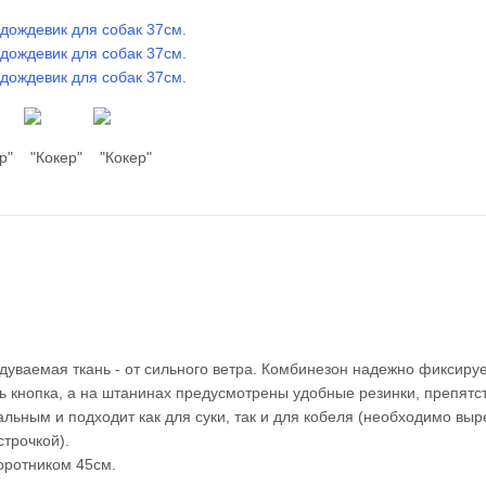
одуваемая ткань - от сильного ветра. Комбинезон надежно фиксиру
ь кнопка, а на штанинах предусмотрены удобные резинки, препят
льным и подходит как для суки, так и для кобеля (необходимо выр
трочкой).
воротником 45см.