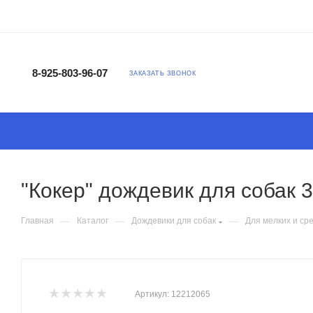
8-925-803-96-07
ЗАКАЗАТЬ ЗВОНОК
"Кокер" дождевик для собак 
—
—
—
Главная
Каталог
Дождевики для собак
Для мелких и ср
Артикул:
12212065