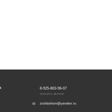
8-925-803-96-07
К
ЗАКАЗАТЬ ЗВОНОК
zoofashion@yandex.ru