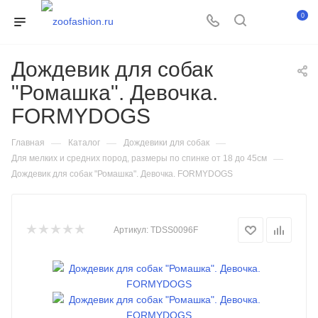
0
Дождевик для собак
"Ромашка". Девочка.
FORMYDOGS
—
—
—
Главная
Каталог
Дождевики для собак
—
Для мелких и средних пород, размеры по спинке от 18 до 45см
Дождевик для собак "Ромашка". Девочка. FORMYDOGS
Артикул:
TDSS0096F