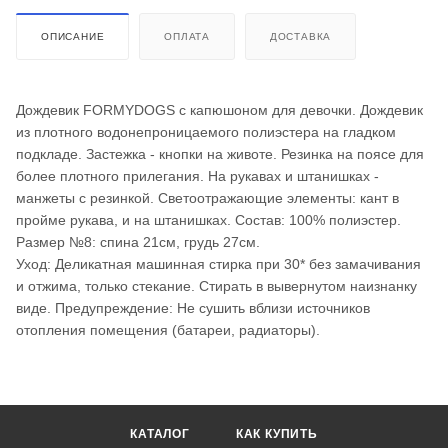
ОПИСАНИЕ
ОПЛАТА
ДОСТАВКА
Дождевик FORMYDOGS с капюшоном для девочки. Дождевик
из плотного водонепроницаемого полиэстера на гладком
подкладе. Застежка - кнопки на животе. Резинка на поясе для
более плотного прилегания. На рукавах и штанишках -
манжеты с резинкой. Светоотражающие элементы: кант в
пройме рукава, и на штанишках. Состав: 100% полиэстер.
Размер №8: спина 21см, грудь 27см.
Уход: Деликатная машинная стирка при 30* без замачивания
и отжима, только стекание. Стирать в вывернутом наизнанку
виде. Предупреждение: Не сушить вблизи источников
отопления помещения (батареи, радиаторы).
КАТАЛОГ
КАК КУПИТЬ