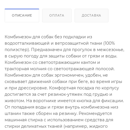
ОПИСАНИЕ
ОПЛАТА
ДОСТАВКА
Комбинезон для собак без подкладки из
водоотталкивающей и ветрозащитной ткани (100%
полиэстер). Предназначен для прогулок в межсезонье,
в сырую погоду для защиты собаки от грязи и воды.
Комбинезон со светоотражающим кантом и
тракторная молния со светоотражающей полосой.
Комбинезон для собак эргономичен, удобен, не
сковывает движений собаки при беге, во время игры
и при дрессировке. Комфортная посадка по корпусу
достигается за счет резинок-утяжек под грудью и
животом. На воротнике имеется кнопка для фиксации.
От попадания воды и грязи внутрь комбинезона низ
штанин также сборен на резинку. Рекомендуется
машинная стирка с использованием средства для
стирки деликатных тканей (например, жидкого