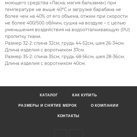
моющего средства «Ласка, магия бальзама») при
температуре не выше 40ºС и загрузке барабана не
более чем на 40% от его объема, отжим при скорости
не более 400/500 об/мин, сушка на воздухе – с целью
уменьшения воздействия на водоотталкивающую (PU)
пропитку ткани.
Размер 32-2: спина 32см, грудь 44-52см, шея 26-34см.
Длина изделия с воротником 37см.
Размер 35-2: спина 35см, грудь 48-56см, шея 28-36см.
Длина изделия с воротником 40см.
КАТАЛОГ
КАК КУПИТЬ
РАЗМЕРЫ И СНЯТИЕ МЕРОК
О КОМПАНИИ
КОНТАКТЫ