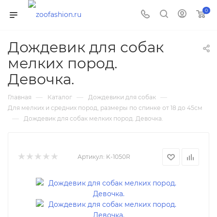
0
Дождевик для собак
мелких пород.
Девочка.
—
—
—
Главная
Каталог
Дождевики для собак
Для мелких и средних пород, размеры по спинке от 18 до 45см
—
Дождевик для собак мелких пород. Девочка.
Артикул:
K-1050R