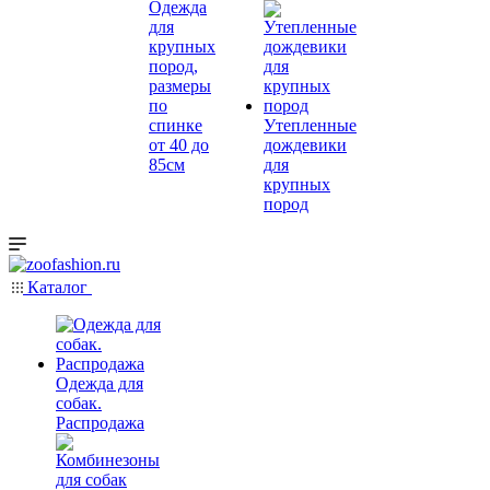
Одежда
для
крупных
пород,
размеры
по
спинке
Утепленные
от 40 до
дождевики
85см
для
крупных
пород
Каталог
Одежда для
собак.
Распродажа