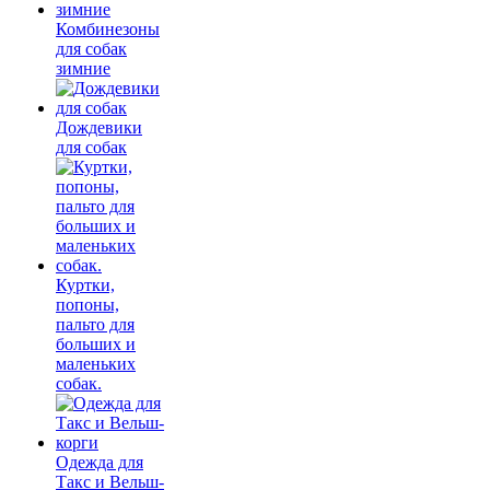
Комбинезоны
для собак
зимние
Дождевики
для собак
Куртки,
попоны,
пальто для
больших и
маленьких
собак.
Одежда для
Такс и Вельш-