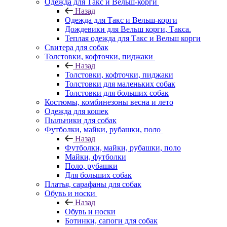
Одежда для Такс и Вельш-корги
Назад
Одежда для Такс и Вельш-корги
Дождевики для Вельш корги, Такса.
Теплая одежда для Такс и Вельш корги
Свитера для собак
Толстовки, кофточки, пиджаки
Назад
Толстовки, кофточки, пиджаки
Толстовки для маленьких собак
Толстовки для больших собак
Костюмы, комбинезоны весна и лето
Одежда для кошек
Пыльники для собак
Футболки, майки, рубашки, поло
Назад
Футболки, майки, рубашки, поло
Майки, футболки
Поло, рубашки
Для больших собак
Платья, сарафаны для собак
Обувь и носки
Назад
Обувь и носки
Ботинки, сапоги для собак