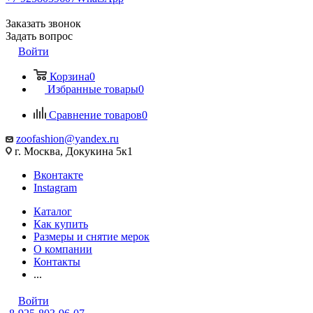
Заказать звонок
Задать вопрос
Войти
Корзина
0
Избранные товары
0
Сравнение товаров
0
zoofashion@yandex.ru
г. Москва, Докукина 5к1
Вконтакте
Instagram
Каталог
Как купить
Размеры и снятие мерок
О компании
Контакты
...
Войти