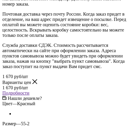
номер заказа.
Почтовая доставка через почту России. Когда заказ придет в
отделение, на ваш адрес придет извещение о посылке. Перед
оплатой вы можете оценить состояние коробки: вес,
целостность. Вскрывать коробку самостоятельно вы можете
только после оплаты заказа.
Служба доставки СДЭК. Стоимость рассчитывается
автоматически на сайте при оформлении заказа. Адреса
пунктов самовывоза можно будет увидеть при оформлении
заказа, нажав на кнопку "выбрать пункт самовывоза". Когда
заказ поступит на пункт выдачи Вам придет смс.
1 670
руб
/шт
Варианты цен
1 670
руб
/шт
Подробности
Нашли дешевле?
Цвет
—
Красный
Размер
—
55-2