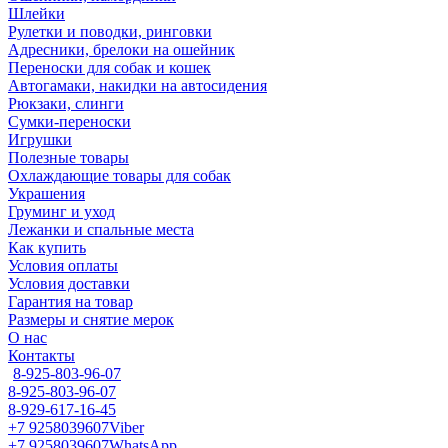
Шлейки
Рулетки и поводки, ринговки
Адресники, брелоки на ошейник
Переноски для собак и кошек
Автогамаки, накидки на автосидения
Рюкзаки, слинги
Сумки-переноски
Игрушки
Полезные товары
Охлаждающие товары для собак
Украшения
Груминг и уход
Лежанки и спальные места
Как купить
Условия оплаты
Условия доставки
Гарантия на товар
Размеры и снятие мерок
О нас
Контакты
8-925-803-96-07
8-925-803-96-07
8-929-617-16-45
+7 9258039607
Viber
+7 9258039607
WhatsApp