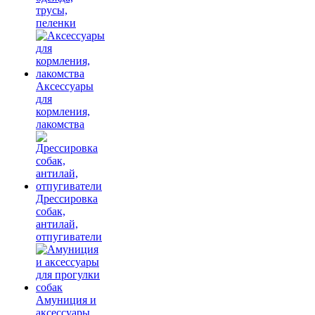
трусы,
пеленки
Аксессуары
для
кормления,
лакомства
Дрессировка
собак,
антилай,
отпугиватели
Амуниция и
аксессуары