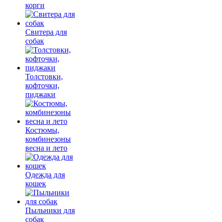
корги
Свитера для
собак
Толстовки,
кофточки,
пиджаки
Костюмы,
комбинезоны
весна и лето
Одежда для
кошек
Пыльники для
собак