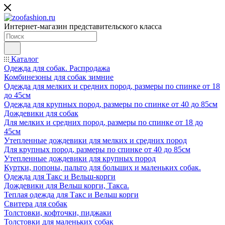
Интернет-магазин представительского класса
Каталог
Одежда для собак. Распродажа
Комбинезоны для собак зимние
Одежда для мелких и средних пород, размеры по спинке от 18
до 45см
Одежда для крупных пород, размеры по спинке от 40 до 85см
Дождевики для собак
Для мелких и средних пород, размеры по спинке от 18 до
45см
Утепленные дождевики для мелких и средних пород
Для крупных пород, размеры по спинке от 40 до 85см
Утепленные дождевики для крупных пород
Куртки, попоны, пальто для больших и маленьких собак.
Одежда для Такс и Вельш-корги
Дождевики для Вельш корги, Такса.
Теплая одежда для Такс и Вельш корги
Свитера для собак
Толстовки, кофточки, пиджаки
Толстовки для маленьких собак