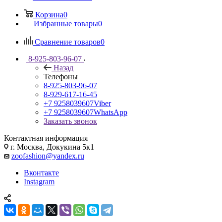
Корзина
0
Избранные товары
0
Сравнение товаров
0
8-925-803-96-07
Назад
Телефоны
8-925-803-96-07
8-929-617-16-45
+7 9258039607
Viber
+7 9258039607
WhatsApp
Заказать звонок
Контактная информация
г. Москва, Докукина 5к1
zoofashion@yandex.ru
Вконтакте
Instagram