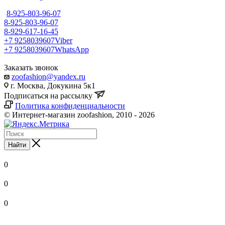
8-925-803-96-07
8-925-803-96-07
8-929-617-16-45
+7 9258039607
Viber
+7 9258039607
WhatsApp
Заказать звонок
zoofashion@yandex.ru
г. Москва, Докукина 5к1
Подписаться на рассылку
Политика конфиденциальности
© Интернет-магазин zoofashion, 2010 - 2026
Найти
0
0
0