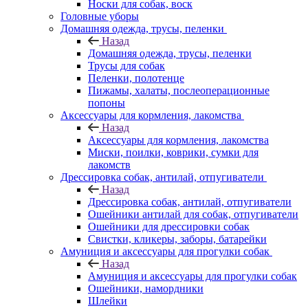
Носки для собак, воск
Головные уборы
Домашняя одежда, трусы, пеленки
Назад
Домашняя одежда, трусы, пеленки
Трусы для собак
Пеленки, полотенце
Пижамы, халаты, послеоперационные
попоны
Аксессуары для кормления, лакомства
Назад
Аксессуары для кормления, лакомства
Миски, поилки, коврики, сумки для
лакомств
Дрессировка собак, антилай, отпугиватели
Назад
Дрессировка собак, антилай, отпугиватели
Ошейники антилай для собак, отпугиватели
Ошейники для дрессировки собак
Свистки, кликеры, заборы, батарейки
Амуниция и аксессуары для прогулки собак
Назад
Амуниция и аксессуары для прогулки собак
Ошейники, намордники
Шлейки