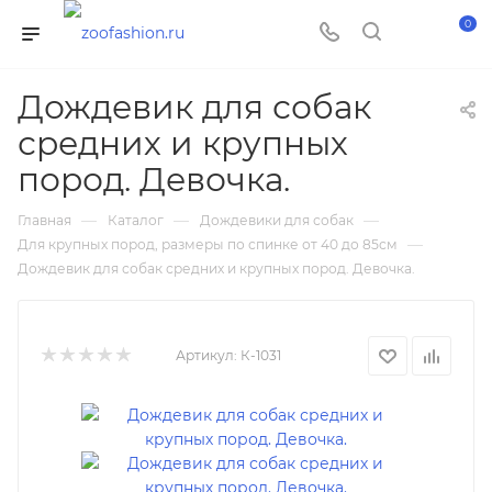
0
Дождевик для собак
средних и крупных
пород. Девочка.
—
—
—
Главная
Каталог
Дождевики для собак
—
Для крупных пород, размеры по спинке от 40 до 85см
Дождевик для собак средних и крупных пород. Девочка.
Артикул:
К-1031