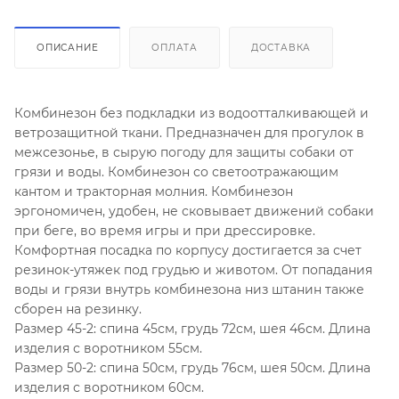
ОПИСАНИЕ
ОПЛАТА
ДОСТАВКА
Комбинезон без подкладки из водоотталкивающей и
ветрозащитной ткани. Предназначен для прогулок в
межсезонье, в сырую погоду для защиты собаки от
грязи и воды. Комбинезон со светоотражающим
кантом и тракторная молния. Комбинезон
эргономичен, удобен, не сковывает движений собаки
при беге, во время игры и при дрессировке.
Комфортная посадка по корпусу достигается за счет
резинок-утяжек под грудью и животом. От попадания
воды и грязи внутрь комбинезона низ штанин также
сборен на резинку.
Размер 45-2: спина 45см, грудь 72см, шея 46см. Длина
изделия с воротником 55см.
Размер 50-2: спина 50см, грудь 76см, шея 50см. Длина
изделия с воротником 60см.