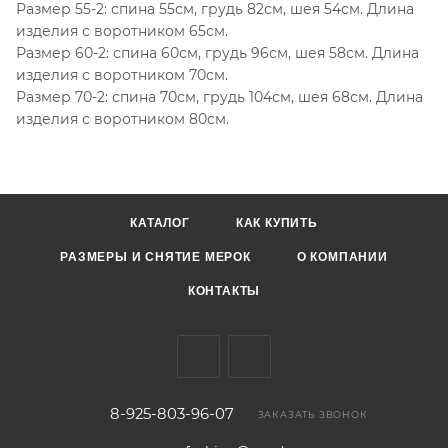
Размер 55-2: спина 55см, грудь 82см, шея 54см. Длина
изделия с воротником 65см.
Размер 60-2: спина 60см, грудь 96см, шея 58см. Длина
изделия с воротником 70см.
Размер 70-2: спина 70см, грудь 104см, шея 68см. Длина
изделия с воротником 80см.
КАТАЛОГ
КАК КУПИТЬ
РАЗМЕРЫ И СНЯТИЕ МЕРОК
О КОМПАНИИ
КОНТАКТЫ
8-925-803-96-07
ЗАКАЗАТЬ ЗВОНОК