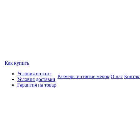
Как купить
Условия оплаты
Размеры и снятие мерок
О нас
Контак
Условия доставки
Гарантия на товар