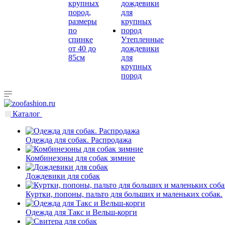
крупных
пород,
размеры
по
спинке
Утепленные
от 40 до
дождевики
85см
для
крупных
пород
Каталог
Одежда для собак. Распродажа
Комбинезоны для собак зимние
Дождевики для собак
Куртки, попоны, пальто для больших и маленьких собак.
Одежда для Такс и Вельш-корги