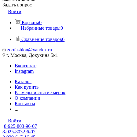
Задать вопрос
Войти
Корзина
0
Избранные товары
0
Сравнение товаров
0
zoofashion@yandex.ru
г. Москва, Докукина 5к1
Вконтакте
Instagram
Каталог
Как купить
Размеры и снятие мерок
О компании
Контакты
...
Войти
8-925-803-96-07
8-925-803-96-07