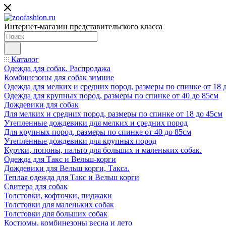
Интернет-магазин представительского класса
Каталог
Одежда для собак. Распродажа
Комбинезоны для собак зимние
Одежда для мелких и средних пород, размеры по спинке от 18 
Одежда для крупных пород, размеры по спинке от 40 до 85см
Дождевики для собак
Для мелких и средних пород, размеры по спинке от 18 до 45см
Утепленные дождевики для мелких и средних пород
Для крупных пород, размеры по спинке от 40 до 85см
Утепленные дождевики для крупных пород
Куртки, попоны, пальто для больших и маленьких собак.
Одежда для Такс и Вельш-корги
Дождевики для Вельш корги, Такса.
Теплая одежда для Такс и Вельш корги
Свитера для собак
Толстовки, кофточки, пиджаки
Толстовки для маленьких собак
Толстовки для больших собак
Костюмы, комбинезоны весна и лето