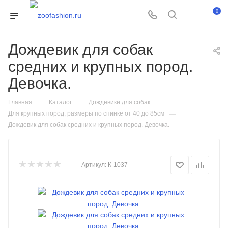
0
Дождевик для собак
средних и крупных пород.
Девочка.
—
—
—
Главная
Каталог
Дождевики для собак
—
Для крупных пород, размеры по спинке от 40 до 85см
Дождевик для собак средних и крупных пород. Девочка.
Артикул:
К-1037