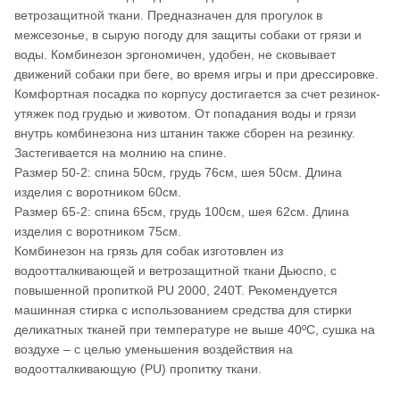
ветрозащитной ткани. Предназначен для прогулок в
межсезонье, в сырую погоду для защиты собаки от грязи и
воды. Комбинезон эргономичен, удобен, не сковывает
движений собаки при беге, во время игры и при дрессировке.
Комфортная посадка по корпусу достигается за счет резинок-
утяжек под грудью и животом. От попадания воды и грязи
внутрь комбинезона низ штанин также сборен на резинку.
Застегивается на молнию на спине.
Размер 50-2: спина 50см, грудь 76см, шея 50см. Длина
изделия с воротником 60см.
Размер 65-2: спина 65см, грудь 100см, шея 62см. Длина
изделия с воротником 75см.
Комбинезон на грязь для собак изготовлен из
водоотталкивающей и ветрозащитной ткани Дьюспо, с
повышенной пропиткой PU 2000, 240Т. Рекомендуется
машинная стирка с использованием средства для стирки
деликатных тканей при температуре не выше 40ºС, сушка на
воздухе – с целью уменьшения воздействия на
водоотталкивающую (PU) пропитку ткани.