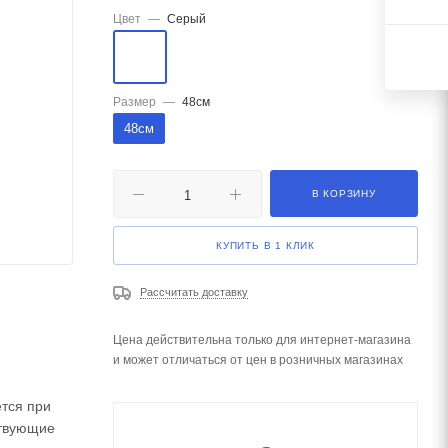
Цвет
—
Серый
Размер
—
48см
48см
В КОРЗИНУ
КУПИТЬ В 1 КЛИК
Рассчитать доставку
Цена действительна только для интернет-магазина
и может отличаться от цен в розничных магазинах
ется при
ствующие