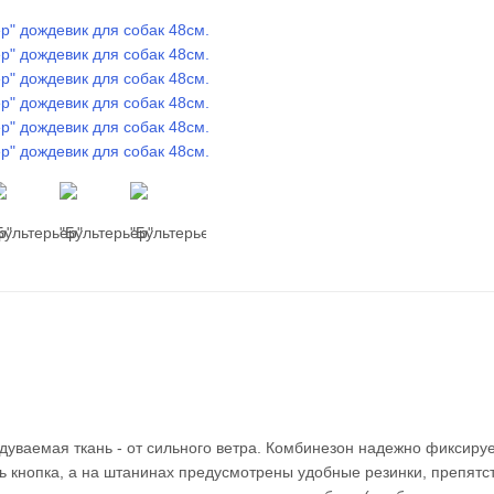
одуваемая ткань - от сильного ветра. Комбинезон надежно фиксиру
ь кнопка, а на штанинах предусмотрены удобные резинки, препят