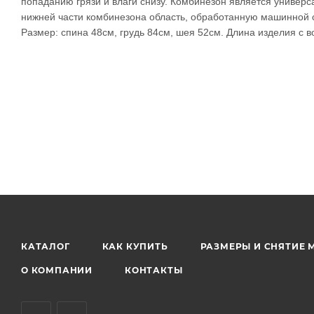
попаданию грязи и влаги снизу. Комбинезон является универса
нижней части комбинезона область, обработанную машинной с
Размер: спина 48см, грудь 84см, шея 52см. Длина изделия с 
КАТАЛОГ
КАК КУПИТЬ
РАЗМЕРЫ И СНЯТИЕ 
О КОМПАНИИ
КОНТАКТЫ