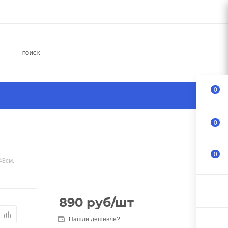
ПОИСК
0
0
0
48см.
890
руб
/шт
Нашли дешевле?