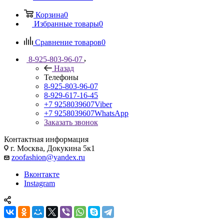
Корзина
0
Избранные товары
0
Сравнение товаров
0
8-925-803-96-07
Назад
Телефоны
8-925-803-96-07
8-929-617-16-45
+7 9258039607
Viber
+7 9258039607
WhatsApp
Заказать звонок
Контактная информация
г. Москва, Докукина 5к1
zoofashion@yandex.ru
Вконтакте
Instagram