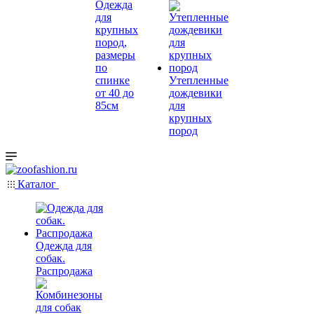
Одежда
для
крупных
пород,
размеры
по
спинке
Утепленные
от 40 до
дождевики
85см
для
крупных
пород
Каталог
Одежда для
собак.
Распродажа