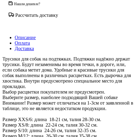
Нашли дешевле?
Рассчитать доставку
Описание
Оплата
Доставка
Трусики для собак на подтяжках. Подтяжки надёжно держат
трусики. Будут незаменимы во время течки, в дороге, или,
если собака метит дома. Удобные и красивые трусики для
собак выполнены в различных расцветках. Есть дырочка для
хвостика. Внутри предусмотрено специальное место для
прокладки.
Выбор расцветки покупателем не предусмотрен.
Выберите размер, наиболее подходящий Вашей собаке
Внимание! Размер может отличаться на 1-3см от заявленной в
таблице, это не является недостатком продукции.
Размер XXS/6: длина 18-21 см, талия 28-30 см.
Размер XS/8: длина 22-24 см, талия 30-32 см.
Размер S/10: длина 24-26 см, талия 32-35 см.
Размер M/12: длина 26-30 см, талия 35-38 см.