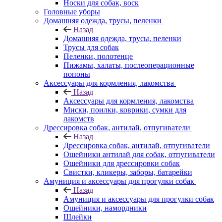
Носки для собак, воск
Головные уборы
Домашняя одежда, трусы, пеленки
Назад
Домашняя одежда, трусы, пеленки
Трусы для собак
Пеленки, полотенце
Пижамы, халаты, послеоперационные
попоны
Аксессуары для кормления, лакомства
Назад
Аксессуары для кормления, лакомства
Миски, поилки, коврики, сумки для
лакомств
Дрессировка собак, антилай, отпугиватели
Назад
Дрессировка собак, антилай, отпугиватели
Ошейники антилай для собак, отпугиватели
Ошейники для дрессировки собак
Свистки, кликеры, заборы, батарейки
Амуниция и аксессуары для прогулки собак
Назад
Амуниция и аксессуары для прогулки собак
Ошейники, намордники
Шлейки