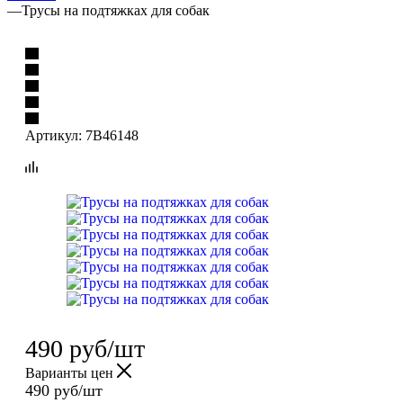
—
Трусы на подтяжках для собак
Артикул:
7B46148
490
руб
/шт
Варианты цен
490
руб
/шт