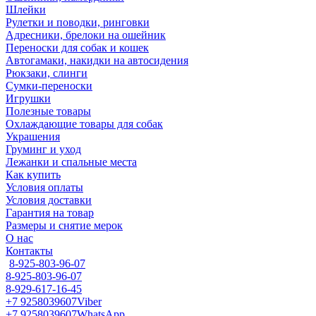
Шлейки
Рулетки и поводки, ринговки
Адресники, брелоки на ошейник
Переноски для собак и кошек
Автогамаки, накидки на автосидения
Рюкзаки, слинги
Сумки-переноски
Игрушки
Полезные товары
Охлаждающие товары для собак
Украшения
Груминг и уход
Лежанки и спальные места
Как купить
Условия оплаты
Условия доставки
Гарантия на товар
Размеры и снятие мерок
О нас
Контакты
8-925-803-96-07
8-925-803-96-07
8-929-617-16-45
+7 9258039607
Viber
+7 9258039607
WhatsApp