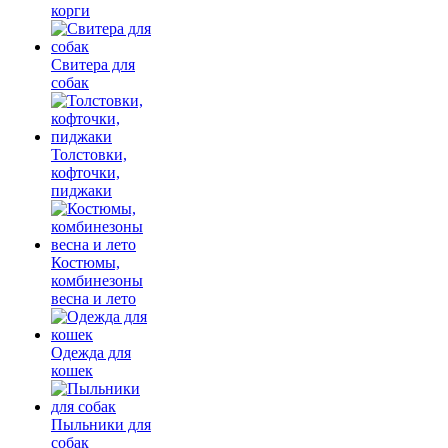
корги
Свитера для
собак
Толстовки,
кофточки,
пиджаки
Костюмы,
комбинезоны
весна и лето
Одежда для
кошек
Пыльники для
собак