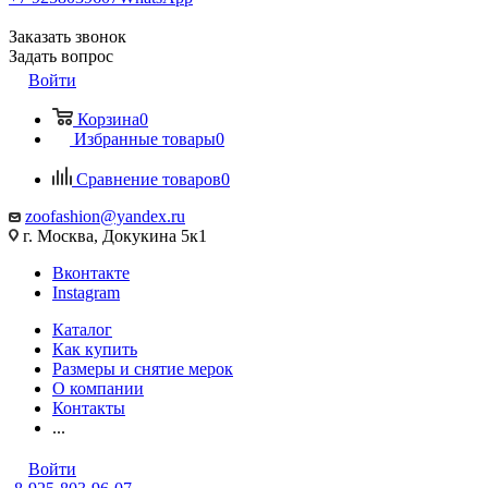
Заказать звонок
Задать вопрос
Войти
Корзина
0
Избранные товары
0
Сравнение товаров
0
zoofashion@yandex.ru
г. Москва, Докукина 5к1
Вконтакте
Instagram
Каталог
Как купить
Размеры и снятие мерок
О компании
Контакты
...
Войти