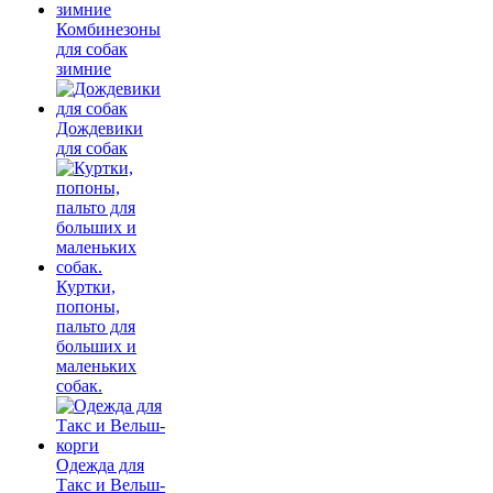
Комбинезоны
для собак
зимние
Дождевики
для собак
Куртки,
попоны,
пальто для
больших и
маленьких
собак.
Одежда для
Такс и Вельш-