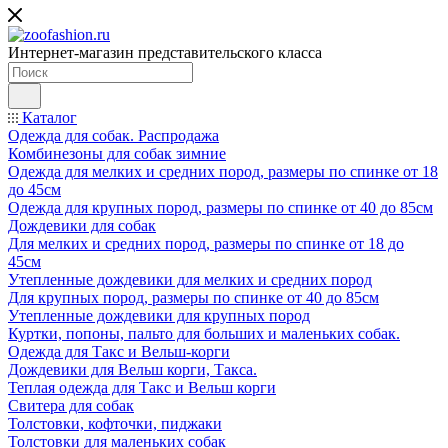
Интернет-магазин представительского класса
Каталог
Одежда для собак. Распродажа
Комбинезоны для собак зимние
Одежда для мелких и средних пород, размеры по спинке от 18
до 45см
Одежда для крупных пород, размеры по спинке от 40 до 85см
Дождевики для собак
Для мелких и средних пород, размеры по спинке от 18 до
45см
Утепленные дождевики для мелких и средних пород
Для крупных пород, размеры по спинке от 40 до 85см
Утепленные дождевики для крупных пород
Куртки, попоны, пальто для больших и маленьких собак.
Одежда для Такс и Вельш-корги
Дождевики для Вельш корги, Такса.
Теплая одежда для Такс и Вельш корги
Свитера для собак
Толстовки, кофточки, пиджаки
Толстовки для маленьких собак