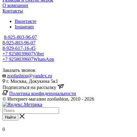
О компании
Контакты
Вконтакте
Instagram
8-925-803-96-07
8-925-803-96-07
8-929-617-16-45
+7 9258039607
Viber
+7 9258039607
WhatsApp
Заказать звонок
zoofashion@yandex.ru
г. Москва, Докукина 5к1
Подписаться на рассылку
Политика конфиденциальности
© Интернет-магазин zoofashion, 2010 - 2026
Найти
0