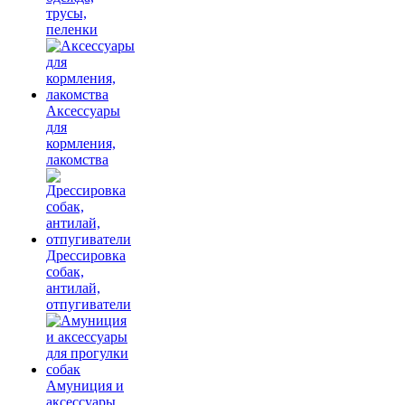
трусы,
пеленки
Аксессуары
для
кормления,
лакомства
Дрессировка
собак,
антилай,
отпугиватели
Амуниция и
аксессуары