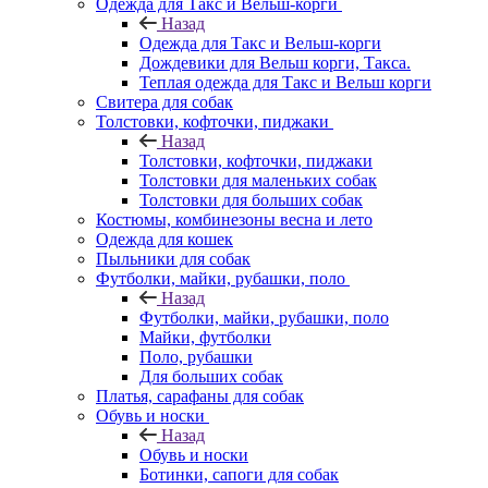
Одежда для Такс и Вельш-корги
Назад
Одежда для Такс и Вельш-корги
Дождевики для Вельш корги, Такса.
Теплая одежда для Такс и Вельш корги
Свитера для собак
Толстовки, кофточки, пиджаки
Назад
Толстовки, кофточки, пиджаки
Толстовки для маленьких собак
Толстовки для больших собак
Костюмы, комбинезоны весна и лето
Одежда для кошек
Пыльники для собак
Футболки, майки, рубашки, поло
Назад
Футболки, майки, рубашки, поло
Майки, футболки
Поло, рубашки
Для больших собак
Платья, сарафаны для собак
Обувь и носки
Назад
Обувь и носки
Ботинки, сапоги для собак