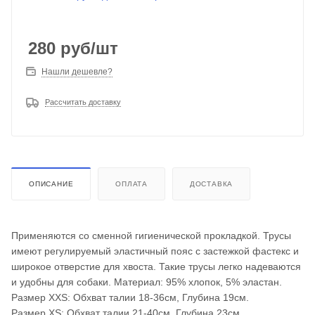
280
руб
/шт
Нашли дешевле?
Рассчитать доставку
ОПИСАНИЕ
ОПЛАТА
ДОСТАВКА
Применяются со сменной гигиенической прокладкой. Трусы
имеют регулируемый эластичный пояс с застежкой фастекс и
широкое отверстие для хвоста. Такие трусы легко надеваются
и удобны для собаки. Материал: 95% хлопок, 5% эластан.
Размер XXS: Обхват талии 18-36см, Глубина 19см.
Размер XS: Обхват талии 21-40см, Глубина 23см.