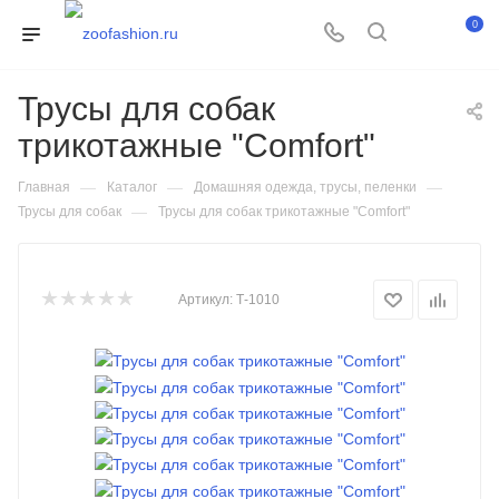
0
Трусы для собак
трикотажные "Comfort"
—
—
—
Главная
Каталог
Домашняя одежда, трусы, пеленки
—
Трусы для собак
Трусы для собак трикотажные "Comfort"
Артикул:
Т-1010