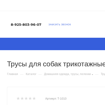
8-925-803-96-07
ЗАКАЗАТЬ ЗВОНОК
Трусы для собак трикотажные
—
—
—
Главная
Каталог
Домашняя одежда, трусы, пеленки
Тр
Артикул:
Т-1010