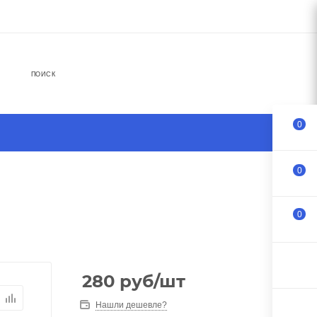
ПОИСК
0
0
0
280
руб
/шт
Нашли дешевле?