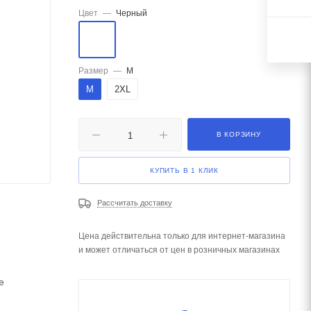
Цвет
—
Черный
Размер
—
M
M
2XL
В КОРЗИНУ
КУПИТЬ В 1 КЛИК
Рассчитать доставку
Цена действительна только для интернет-магазина
и может отличаться от цен в розничных магазинах
е