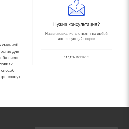
Нужна консультация?
Наши специалисты ответят на любой
интересующий вопрос
о сменной
ерстие для
себя очень
ЗАДАТЬ ВОПРОС
ловиях.
 способ
тро сохнут.