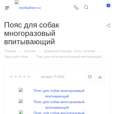
0
Пояс для собак
многоразовый
впитывающий
—
—
—
Главная
Каталог
Домашняя одежда, трусы, пеленки
—
Трусы для собак
Пояс для собак многоразовый впитывающий
Артикул:
П-1023