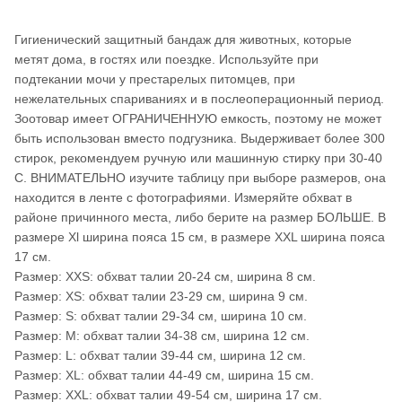
Гигиенический защитный бандаж для животных, которые
метят дома, в гостях или поездке. Используйте при
подтекании мочи у престарелых питомцев, при
нежелательных спариваниях и в послеоперационный период.
Зоотовар имеет ОГРАНИЧЕННУЮ емкость, поэтому не может
быть использован вместо подгузника. Выдерживает более 300
стирок, рекомендуем ручную или машинную стирку при 30-40
С. ВНИМАТЕЛЬНО изучите таблицу при выборе размеров, она
находится в ленте с фотографиями. Измеряйте обхват в
районе причинного места, либо берите на размер БОЛЬШЕ. В
размере Xl ширина пояса 15 см, в размере XXL ширина пояса
17 см.
Размер: XXS: обхват талии 20-24 см, ширина 8 см.
Размер: XS: обхват талии 23-29 см, ширина 9 см.
Размер: S: обхват талии 29-34 см, ширина 10 см.
Размер: M: обхват талии 34-38 см, ширина 12 см.
Размер: L: обхват талии 39-44 см, ширина 12 см.
Размер: XL: обхват талии 44-49 см, ширина 15 см.
Размер: XXL: обхват талии 49-54 см, ширина 17 см.