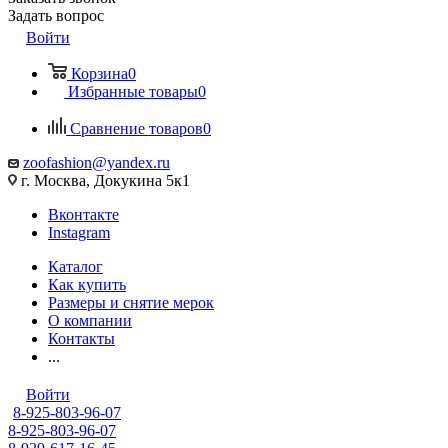
Задать вопрос
Войти
Корзина
0
Избранные товары
0
Сравнение товаров
0
zoofashion@yandex.ru
г. Москва, Докукина 5к1
Вконтакте
Instagram
Каталог
Как купить
Размеры и снятие мерок
О компании
Контакты
...
Войти
8-925-803-96-07
8-925-803-96-07