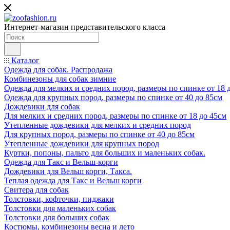
Интернет-магазин представительского класса
Каталог
Одежда для собак. Распродажа
Комбинезоны для собак зимние
Одежда для мелких и средних пород, размеры по спинке от 18 
Одежда для крупных пород, размеры по спинке от 40 до 85см
Дождевики для собак
Для мелких и средних пород, размеры по спинке от 18 до 45см
Утепленные дождевики для мелких и средних пород
Для крупных пород, размеры по спинке от 40 до 85см
Утепленные дождевики для крупных пород
Куртки, попоны, пальто для больших и маленьких собак.
Одежда для Такс и Вельш-корги
Дождевики для Вельш корги, Такса.
Теплая одежда для Такс и Вельш корги
Свитера для собак
Толстовки, кофточки, пиджаки
Толстовки для маленьких собак
Толстовки для больших собак
Костюмы, комбинезоны весна и лето