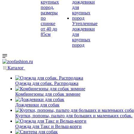
крупных
пород,
размеры
по
спинке
Утепленные
от 40 до
дождевики
85см
для
крупных
пород
Каталог
Одежда для собак. Распродажа
Комбинезоны для собак зимние
Дождевики для собак
Куртки, попоны, пальто для больших и маленьких собак.
Одежда для Такс и Вельш-корги