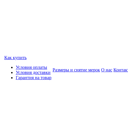
Как купить
Условия оплаты
Размеры и снятие мерок
О нас
Контак
Условия доставки
Гарантия на товар