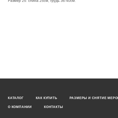
Размер 25: спина 25см, грудь 36-40см.
КАТАЛОГ
КАК КУПИТЬ
РАЗМЕРЫ И СНЯТИЕ МЕРО
О КОМПАНИИ
КОНТАКТЫ