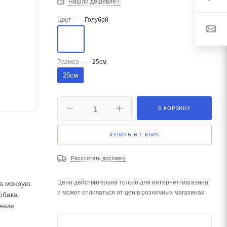
Нашли дешевле?
Цвет
—
Голубой
Размер
—
25см
25см
В КОРЗИНУ
КУПИТЬ В 1 КЛИК
Рассчитать доставку
Цена действительна только для интернет-магазина
на мокрую
и может отличаться от цен в розничных магазинах
собака
ения