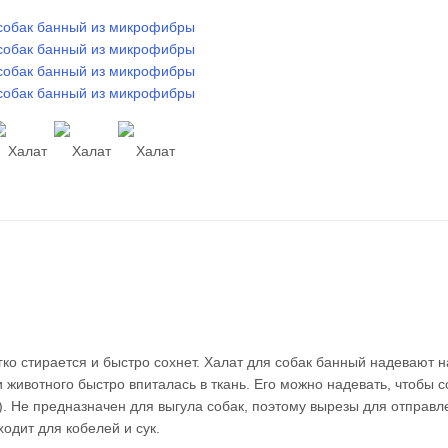
гко стирается и быстро сохнет. Халат для собак банный надевают 
и животного быстро впиталась в ткань. Его можно надевать, чтобы 
о). Не предназначен для выгула собак, поэтому вырезы для отправл
одит для кобелей и сук.