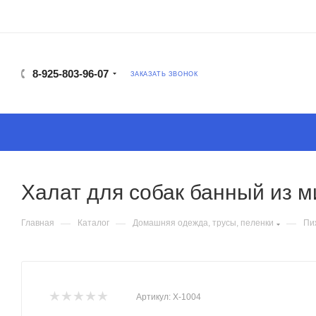
8-925-803-96-07
ЗАКАЗАТЬ ЗВОНОК
Халат для собак банный из 
—
—
—
Главная
Каталог
Домашняя одежда, трусы, пеленки
Пи
Артикул:
Х-1004