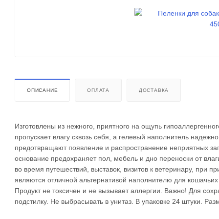
ОПИСАНИЕ
ОПЛАТА
ДОСТАВКА
Изготовлены из нежного, приятного на ощупь гипоаллергенно
пропускает влагу сквозь себя, а гелевый наполнитель надежно
предотвращают появление и распространение неприятных зап
основание предохраняет пол, мебель и дно переноски от влаг
во время путешествий, выставок, визитов к ветеринару, при п
являются отличной альтернативой наполнителю для кошачьих т
Продукт не токсичен и не вызывает аллергии. Важно! Для со
подстилку. Не выбрасывать в унитаз. В упаковке 24 штуки. Раз