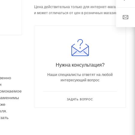
Цена действительна только для интернет-магазина
и может отличаться от цен в розничных магазинах
Нужна консультация?
Наши специалисты ответят на любой
овенно
интересующий вопрос
и
ромокаемое
езаменимы
ЗАДАТЬ ВОПРОС
кже
еля.
зать