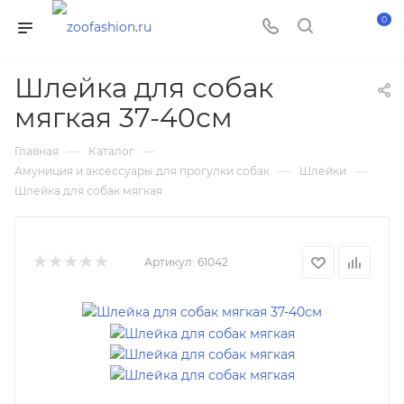
0
Шлейка для собак
мягкая 37-40см
—
—
Главная
Каталог
—
—
Амуниция и аксессуары для прогулки собак
Шлейки
Шлейка для собак мягкая
Артикул:
61042