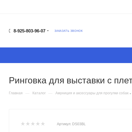
8-925-803-96-07
ЗАКАЗАТЬ ЗВОНОК
Ринговка для выставки с пле
—
—
Главная
Каталог
Амуниция и аксессуары для прогулки собак
Артикул:
DS03BL