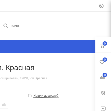
ПОИСК
0
0
. Красная
0
асширителем, 120*0,3см. Красная
Нашли дешевле?