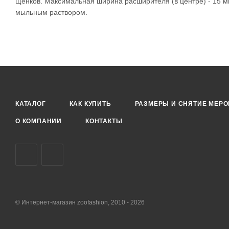
щенков. Максимальная ширина расширителя (в центре) - 15 мм
мыльным раствором.
КАТАЛОГ
КАК КУПИТЬ
РАЗМЕРЫ И СНЯТИЕ МЕРО
О КОМПАНИИ
КОНТАКТЫ
© Интернет-магазин zoofashion, 2010 - 2026