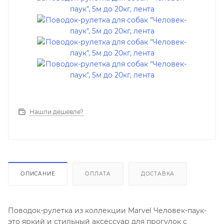
Нашли дешевле?
ОПИСАНИЕ
ОПЛАТА
ДОСТАВКА
Поводок-рулетка из коллекции Marvel Человек-паук-
это яркий и стильный аксессуар для прогулок с