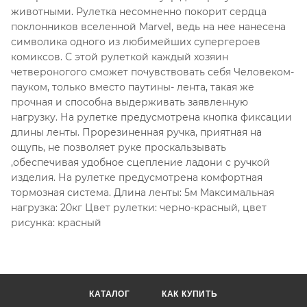
животными. Рулетка несомненно покорит сердца
поклонников вселенной Marvel, ведь на нее нанесена
символика одного из любимейших супергероев
комиксов. С этой рулеткой каждый хозяин
четвероногого сможет почувствовать себя Человеком-
пауком, только вместо паутины- лента, такая же
прочная и способна выдерживать заявленную
нагрузку. На рулетке предусмотрена кнопка фиксации
длины ленты. Прорезиненная ручка, приятная на
ощупь, не позволяет руке проскальзывать
,обеспечивая удобное сцепление ладони с ручкой
изделия. На рулетке предусмотрена комфортная
тормозная система. Длина ленты: 5м Максимальная
нагрузка: 20кг Цвет рулетки: черно-красный, цвет
рисунка: красный
КАТАЛОГ
КАК КУПИТЬ