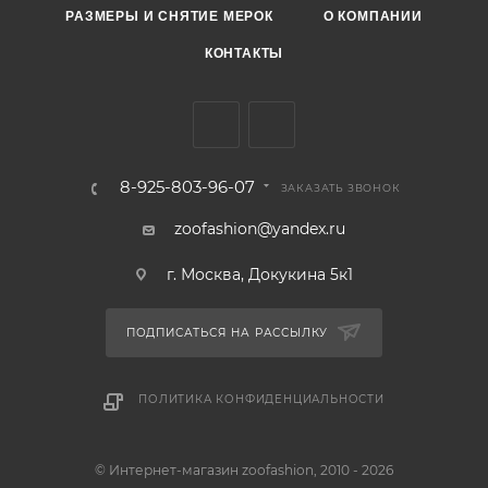
РАЗМЕРЫ И СНЯТИЕ МЕРОК
О КОМПАНИИ
КОНТАКТЫ
8-925-803-96-07
ЗАКАЗАТЬ ЗВОНОК
zoofashion@yandex.ru
г. Москва, Докукина 5к1
ПОДПИСАТЬСЯ НА РАССЫЛКУ
ПОЛИТИКА КОНФИДЕНЦИАЛЬНОСТИ
© Интернет-магазин zoofashion, 2010 - 2026