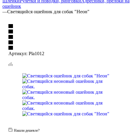
Шлейки
Рулетки и поводки, ринговки
Адресники, брелоки на
ошейник
—
Светящийся ошейник для собак "Неон"
Артикул:
Pla1012
Нашли дешевле?