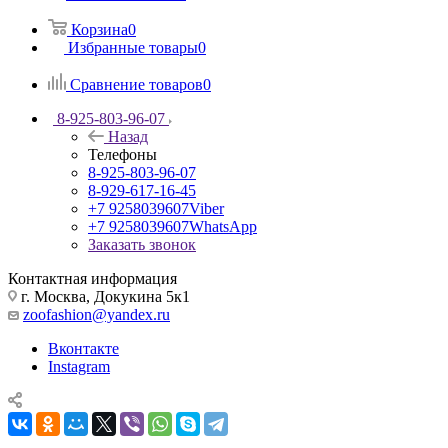
Корзина
0
Избранные товары
0
Сравнение товаров
0
8-925-803-96-07
Назад
Телефоны
8-925-803-96-07
8-929-617-16-45
+7 9258039607
Viber
+7 9258039607
WhatsApp
Заказать звонок
Контактная информация
г. Москва, Докукина 5к1
zoofashion@yandex.ru
Вконтакте
Instagram