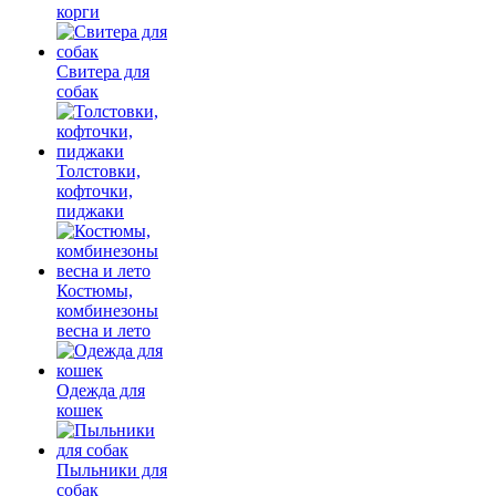
корги
Свитера для
собак
Толстовки,
кофточки,
пиджаки
Костюмы,
комбинезоны
весна и лето
Одежда для
кошек
Пыльники для
собак