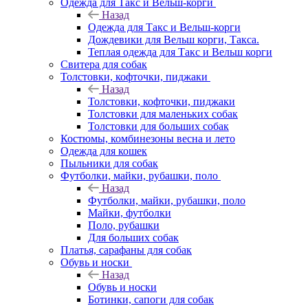
Одежда для Такс и Вельш-корги
Назад
Одежда для Такс и Вельш-корги
Дождевики для Вельш корги, Такса.
Теплая одежда для Такс и Вельш корги
Свитера для собак
Толстовки, кофточки, пиджаки
Назад
Толстовки, кофточки, пиджаки
Толстовки для маленьких собак
Толстовки для больших собак
Костюмы, комбинезоны весна и лето
Одежда для кошек
Пыльники для собак
Футболки, майки, рубашки, поло
Назад
Футболки, майки, рубашки, поло
Майки, футболки
Поло, рубашки
Для больших собак
Платья, сарафаны для собак
Обувь и носки
Назад
Обувь и носки
Ботинки, сапоги для собак