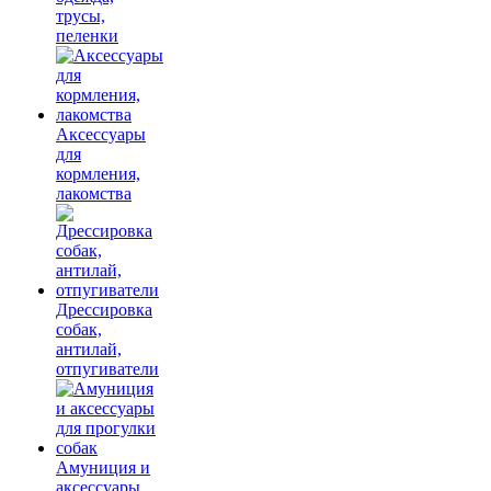
трусы,
пеленки
Аксессуары
для
кормления,
лакомства
Дрессировка
собак,
антилай,
отпугиватели
Амуниция и
аксессуары