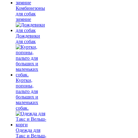
Комбинезоны
для собак
зимние
Дождевики
для собак
Куртки,
попоны,
пальто для
больших и
маленьких
собак.
Одежда для
Такс и Вельш-