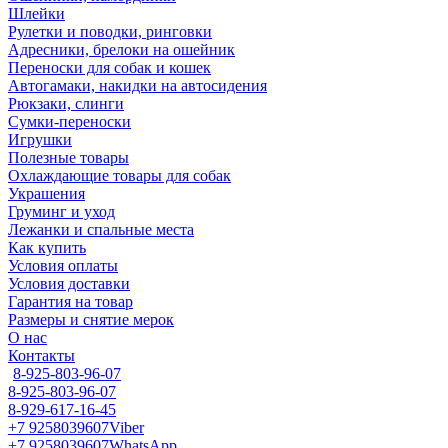
Шлейки
Рулетки и поводки, ринговки
Адресники, брелоки на ошейник
Переноски для собак и кошек
Автогамаки, накидки на автосидения
Рюкзаки, слинги
Сумки-переноски
Игрушки
Полезные товары
Охлаждающие товары для собак
Украшения
Груминг и уход
Лежанки и спальные места
Как купить
Условия оплаты
Условия доставки
Гарантия на товар
Размеры и снятие мерок
О нас
Контакты
8-925-803-96-07
8-925-803-96-07
8-929-617-16-45
+7 9258039607
Viber
+7 9258039607
WhatsApp