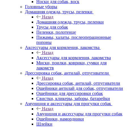
Носки для собак, воск
Головные уборы
Домашняя одежда, трусы, пеленки
Назад
Домашняя одежда, трусы, пеленки
Трусы для собак
Пеленки, полотенце
Пижамы, халаты, послеоперационные
попоны
Аксессуары для кормления, лакомства
Назад
Аксессуары для кормления, лакомства
Миски, поилки, коврики, сумки для
лакомств
Дрессировка собак, антилай, отпугиватели
Назад
Дрессировка собак, антилай, отпугиватели
Ошейники антилай для собак, отпугиватели
Ошейники для дрессировки собак
Свистки, кликеры, заборы, батарейки
Амуниция и аксессуары для прогулки собак
Назад
Амуниция и аксессуары для прогулки собак
Ошейники, намордники
Шлейки