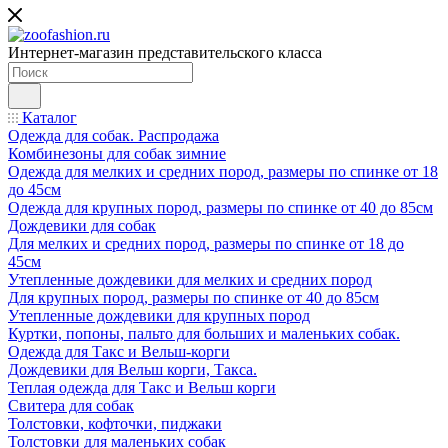
Интернет-магазин представительского класса
Каталог
Одежда для собак. Распродажа
Комбинезоны для собак зимние
Одежда для мелких и средних пород, размеры по спинке от 18
до 45см
Одежда для крупных пород, размеры по спинке от 40 до 85см
Дождевики для собак
Для мелких и средних пород, размеры по спинке от 18 до
45см
Утепленные дождевики для мелких и средних пород
Для крупных пород, размеры по спинке от 40 до 85см
Утепленные дождевики для крупных пород
Куртки, попоны, пальто для больших и маленьких собак.
Одежда для Такс и Вельш-корги
Дождевики для Вельш корги, Такса.
Теплая одежда для Такс и Вельш корги
Свитера для собак
Толстовки, кофточки, пиджаки
Толстовки для маленьких собак