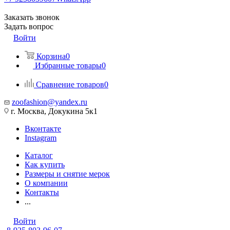
Заказать звонок
Задать вопрос
Войти
Корзина
0
Избранные товары
0
Сравнение товаров
0
zoofashion@yandex.ru
г. Москва, Докукина 5к1
Вконтакте
Instagram
Каталог
Как купить
Размеры и снятие мерок
О компании
Контакты
...
Войти