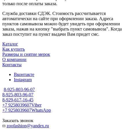
только после оплаты заказа.
Служба доставки СДЭК. Стоимость рассчитывается
автоматически на сайте при оформлении заказа. Адреса
пунктов самовывоза можно будет увидеть при оформлении
заказа, нажав на кнопку "выбрать пункт самовывоза". Когда
заказ поступит на пункт выдачи Вам придет смс.
Каталог
Как купить
Размеры и снятие мерок
О компании
Контакты
Вконтакте
Instagram
8-925-803-96-07
8-925-803-96-07
8-929-617-16-45
+7 9258039607
Viber
+7 9258039607
WhatsApp
Заказать звонок
zoofashion@yandex.ru